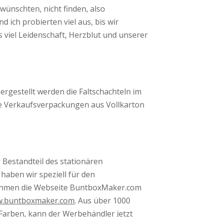
wünschten, nicht finden, also
 ich probierten viel aus, bis wir
 viel Leidenschaft, Herzblut und unserer
rgestellt werden die Faltschachteln im
ge Verkaufsverpackungen aus Vollkarton
 Bestandteil des stationären
haben wir speziell für den
ehmen die Webseite BuntboxMaker.com
.buntboxmaker.com
. Aus über 1000
Farben, kann der Werbehändler jetzt