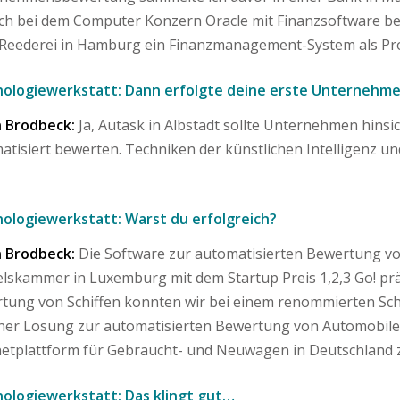
ich bei dem Computer Konzern Oracle mit Finanzsoftware bes
 Reederei in Hamburg ein Finanzmanagement-System als Proj
ologiewerkstatt: Dann erfolgte deine erste Unterneh
 Brodbeck:
Ja, Autask in Albstadt sollte Unternehmen hinsic
atisiert bewerten. Techniken der künstlichen Intelligenz un
ologiewerkstatt: Warst du erfolgreich?
 Brodbeck:
Die Software zur automatisierten Bewertung 
lskammer in Luxemburg mit dem Startup Preis 1,2,3 Go! prä
tung von Schiffen konnten wir bei einem renommierten Sc
iner Lösung zur automatisierten Bewertung von Automobilen
netplattform für Gebraucht- und Neuwagen in Deutschland 
ologiewerkstatt: Das klingt gut…