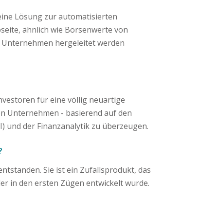
eine Lösung zur automatisierten
eite, ähnlich wie Börsenwerte von
n Unternehmen hergeleitet werden
Investoren für eine völlig neuartige
on Unternehmen - basierend auf den
KI) und der Finanzanalytik zu überzeugen.
?
tstanden. Sie ist ein Zufallsprodukt, das
 in den ersten Zügen entwickelt wurde.