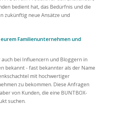
den bedient hat, das Bedürfnis und die
n zukünftig neue Ansätze und
n eurem Familienunternehmen und
 auch bei Influencern und Bloggern in
den bekannt - fast bekannter als der Name
nkschachtel mit hochwertiger
ernehmen zu bekommen. Diese Anfragen
r aber von Kunden, die eine BUNTBOX-
ukt suchen.