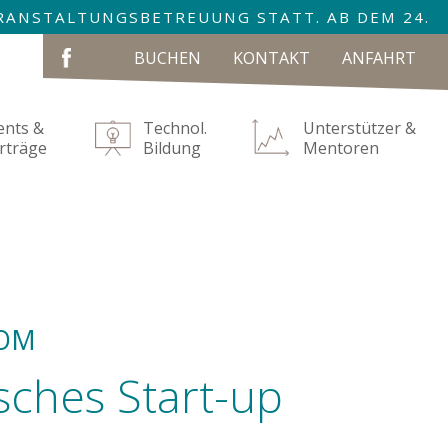
VERANSTALTUNGSBETREUUNG STATT. AB DEM 24.
NAVIGATION
BUCHEN
KONTAKT
ANFAHRT
ÜBERSPRINGEN
ents &
Technol.
Unterstützer &
rträge
Bildung
Mentoren
COM
sches Start-up