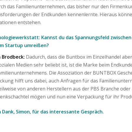
ch das Familienunternehmen, das bisher nur den Firmenkun
sforderungen der Endkunden kennenlernte. Hieraus könne
ationen entstehen.
ologiewerkstatt: Kannst du das Spannungsfeld zwische
m Startup umreißen?
 Brodbeck:
Dadurch, dass die Buntbox im Einzelhandel aber
ozialen Medien sehr beliebt ist, ist die Marke beim Endkun
amilienunternehmens. Die Assoziation der BUNTBOX Gesche
ckung hilft uns dabei, auch Anfragen für das Familienunt
teilweise von anderen Herstellern aus der PBS Branche ode
enkschachtel mögen und nun eine Verpackung für ihr Prod
n Dank, Simon, für das interessante Gespräch.