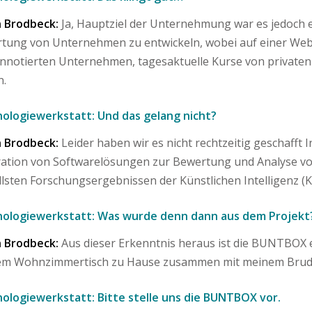
 Brodbeck:
Ja, Hauptziel der Unternehmung war es jedoch 
tung von Unternehmen zu entwickeln, wobei auf einer Webs
nnotierten Unternehmen, tagesaktuelle Kurse von private
n.
ologiewerkstatt: Und das gelang nicht?
 Brodbeck:
Leider haben wir es nicht rechtzeitig geschafft 
ation von Softwarelösungen zur Bewertung und Analyse v
llsten Forschungsergebnissen der Künstlichen Intelligenz (
ologiewerkstatt: Was wurde denn dann aus dem Projekt
 Brodbeck:
Aus dieser Erkenntnis heraus ist die BUNTBOX en
em Wohnzimmertisch zu Hause zusammen mit meinem Bruder
ologiewerkstatt: Bitte stelle uns die BUNTBOX vor.