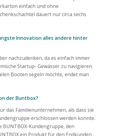
rkarton einfach und ohne
henkschachtel dauert nur circa sechs
üngste Innovation alles andere hinter
arüber nachzudenken, da es einfach immer
rmische Startup- Gewässer zu navigieren.
vielen Booten segeln möchte, endet man
von der Buntbox?
r das Familienunternehmen, als dass sie
undengruppe erschlossen werden konnte.
igste BUNTBOX-Kundengruppe, den
 BUNTBOX ein Produkt für den Endkunden,