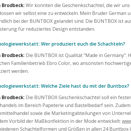
 Brodbeck:
Wir konnten die Geschenkschachtel, die wir uns 
lossen wir selbst eine zu entwickeln. Mein Bruder German und
endlich bei der BUNTBOX gelandet sind. Die BUNTBOX ist aus
sterung für reduziertes Design entstanden.
ologiewerkstatt: Wer produziert euch die Schachteln?
 Brodbeck:
Die BUNTBOX ist Qualität "Made in Germany". He
lichen Familienbetrieb Ebro Color, wo ansonsten hochwerti
ziert werden.
ologiewerkstatt: Welche Ziele hast du mit der Buntbox?
 Brodbeck:
Die BUNTBOX Geschenkschachtel soll ein fester
lhandels im Bereich Papeterie und Bastelbedarf sein. Zudem 
mittelhandel sowie die Marketingabteilungen von Untern
dem Vorbild der Maßkonfektion in der Mode entwickelt:
www
hiedenen Schachtelformen und Größen in allen 24 Buntbox-