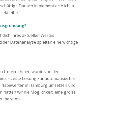
chäftigt. Danach implementierte ich in
ektleiter.
mensgründung?
htlich ihres aktuellen Wertes
d der Datenanalyse spielten eine wichtige
von Unternehmen wurde von der
miert, eine Lösung zur automatisierten
hiffsbewerter in Hamburg umsetzen und
 hatten wir die Möglichkeit, eine große
zu beraten.