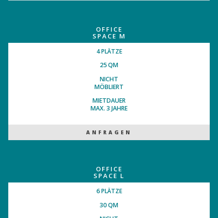
OFFICE
SPACE M
4 PLÄTZE
25 QM
NICHT
MÖBLIERT
MIETDAUER
MAX. 3 JAHRE
ANFRAGEN
OFFICE
SPACE L
6 PLÄTZE
30 QM