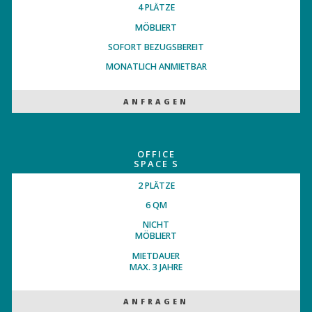
4 PLÄTZE
MÖBLIERT
SOFORT BEZUGSBEREIT
MONATLICH ANMIETBAR
ANFRAGEN
OFFICE
SPACE S
2 PLÄTZE
6 QM
NICHT
MÖBLIERT
MIETDAUER
MAX. 3 JAHRE
ANFRAGEN