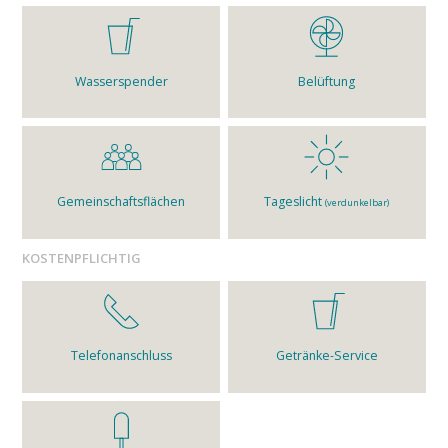
Wasserspender
Belüftung
Gemeinschaftsflächen
Tageslicht
(verdunkelbar)
KOSTENPFLICHTIG
Telefonanschluss
Getränke-Service