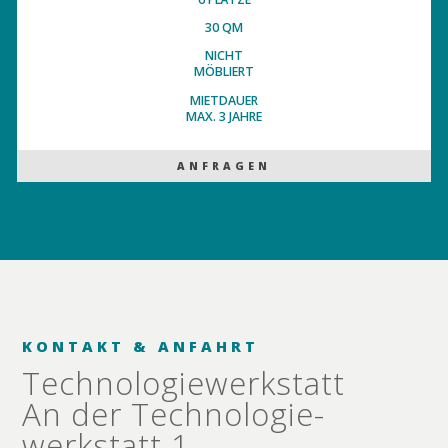
30 QM
NICHT
MÖBLIERT
MIETDAUER
MAX. 3 JAHRE
ANFRAGEN
KONTAKT & ANFAHRT
Technologie­werkstatt
An der Technologie­
werkstatt 1