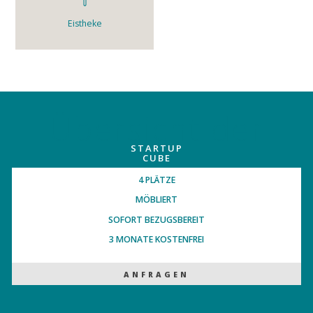
Eistheke
Übersicht der
STARTUP
Pakete
CUBE
4 PLÄTZE
MÖBLIERT
SOFORT BEZUGSBEREIT
3 MONATE KOSTENFREI
ANFRAGEN