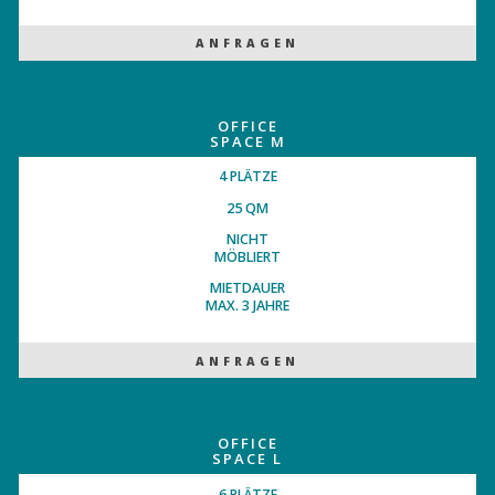
ANFRAGEN
OFFICE
SPACE M
4 PLÄTZE
25 QM
NICHT
MÖBLIERT
MIETDAUER
MAX. 3 JAHRE
ANFRAGEN
OFFICE
SPACE L
6 PLÄTZE