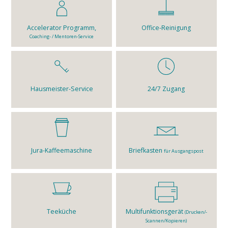
Accelerator Programm,
Office-Reinigung
Coaching- / Mentoren-Service
Hausmeister-Service
24/7 Zugang
Jura-Kaffeemaschine
Briefkasten
für Ausgangspost
Teeküche
Multifunktionsgerät
(Drucken/­
Scannen/­Kopieren)