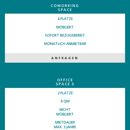
COWORKING
SPACE
4 PLÄTZE
MÖBLIERT
SOFORT BEZUGSBEREIT
MONATLICH ANMIETBAR
ANFRAGEN
OFFICE
SPACE S
2 PLÄTZE
6 QM
NICHT
MÖBLIERT
MIETDAUER
MAX. 3 JAHRE