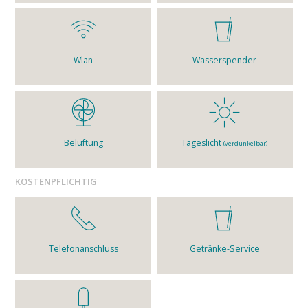
Wlan
Wasserspender
Belüftung
Tageslicht
(verdunkelbar)
KOSTENPFLICHTIG
Telefonanschluss
Getränke-Service