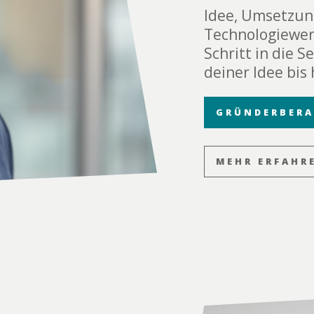
Idee, Umsetzun
Technologiewer
Schritt in die 
deiner Idee bi
GRÜNDERBER
MEHR ERFAHR