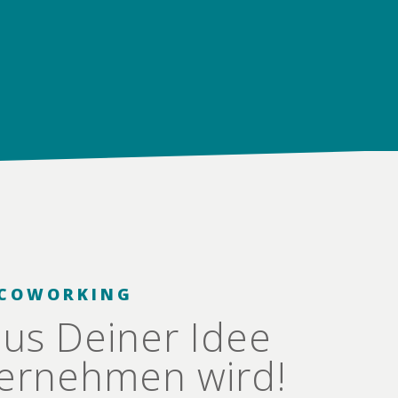
 COWORKING
us Deiner Idee
ternehmen wird!