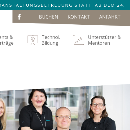
VERANSTALTUNGSBETREUUNG STATT. AB DEM 24.
NAVIGATION
BUCHEN
KONTAKT
ANFAHRT
ÜBERSPRINGEN
ents &
Technol.
Unterstützer &
rträge
Bildung
Mentoren