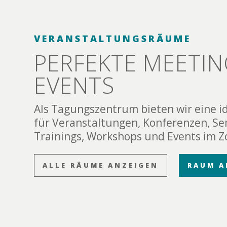
VERANSTALTUNGSRÄUME
PERFEKTE MEETIN
EVENTS
Als Tagungszentrum bieten wir eine i
für Veranstaltungen, Konferenzen, Se
Trainings, Workshops und Events im Zo
ALLE RÄUME ANZEIGEN
RAUM A