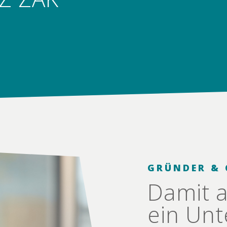
GRÜNDER &
Damit a
ein Un