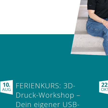
FERIENKURS: 3D-
10.
22
AUG
OK
Druck-Workshop –
Dein eigener USB-