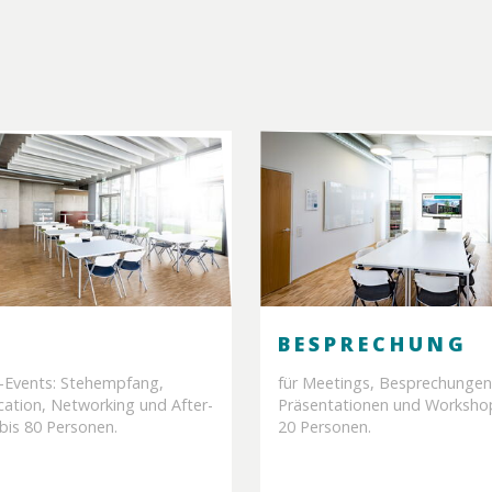
BE­SPRE­CHUNG
s-Events: Stehempfang,
für Meetings, Besprechungen
cation, Networking und After-
Präsentationen und Worksho
bis 80 Personen.
20 Personen.