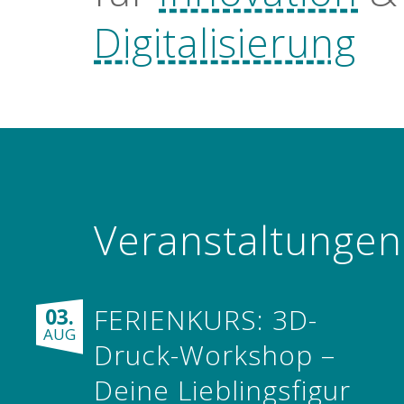
Digitalisierung
Veranstaltungen
FERIENKURS: 3D-
03.
AUG
Druck-Workshop –
Deine Lieblingsfigur