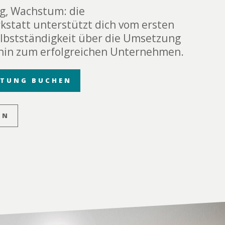
g, Wachstum: die
kstatt unterstützt dich vom ersten
Selbstständigkeit über die Umsetzung
s hin zum erfolgreichen Unternehmen.
ATUNG BUCHEN
EN