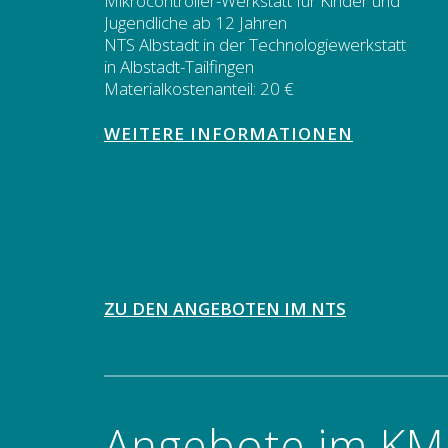
Mikrocontroller-Werkstatt für Kinder und
Jugendliche ab 12 Jahren
NTS Albstadt in der Technologiewerkstatt
in Albstadt-Tailfingen
Materialkostenanteil: 20 €
WEITERE INFORMATIONEN
ZU DEN ANGEBOTEN IM NTS
Angebote im KM