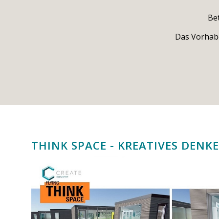
Be
Das Vorhabe
THINK SPACE - KREATIVES DENK