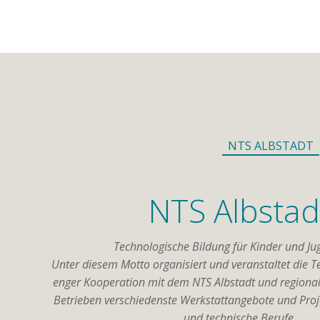
NTS ALBSTADT
NTS Albstad
Technologische Bildung für Kinder und Ju
Unter diesem Motto organisiert und veranstaltet die T
enger Kooperation mit dem NTS Albstadt und region
Betrieben verschiedenste Werkstattangebote und Pro
und technische Berufe.