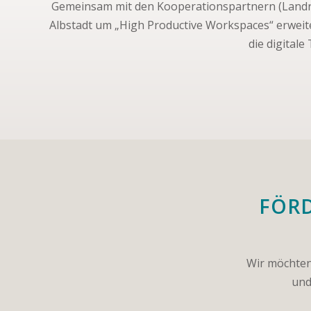
Gemeinsam mit den Kooperationspartnern (Landra
Albstadt um „High Productive Workspaces“ erweite
die digital
FÖR
Wir möchten
und