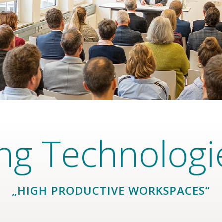
ng Technologi
„HIGH PRODUCTIVE WORKSPACES“