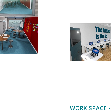
_
&
WORK SPACE 