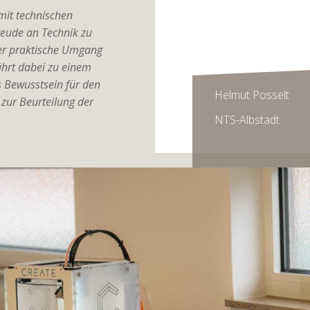
mit technischen
Freude an Technik zu
Der praktische Umgang
hrt dabei zu einem
 Bewusstsein für den
Helmut Posselt
 zur Beurteilung der
NTS-Albstadt