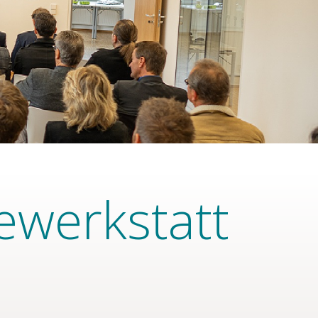
ewerkstatt