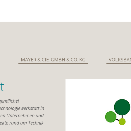
MAYER & CIE. GMBH & CO. KG
VOLKSBA
t
gendliche!
echnologiewerkstatt in
alen Unternehmen und
jekte rund um Technik