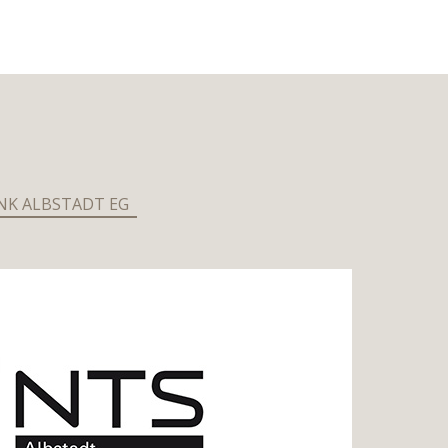
NK ALBSTADT EG