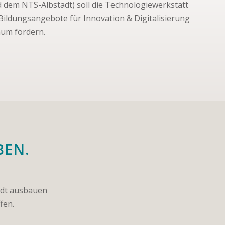
dem NTS-Albstadt) soll die Technologiewerkstatt
Bildungsangebote für Innovation & Digitalisierung
aum fördern.
BEN.
adt ausbauen
fen.