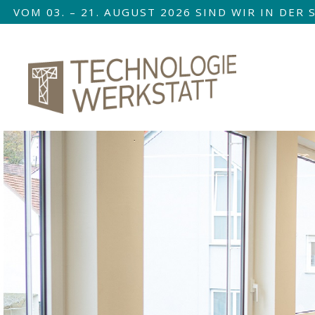
VOM 03. – 21. AUGUST 2026 SIND WIR IN DE
Nav
übe