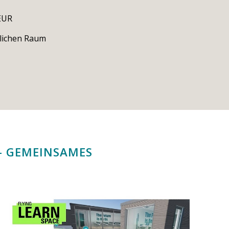
EUR
dlichen Raum
 - GEMEINSAMES