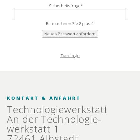
Pflichtfeld
Sicherheitsfrage
*
Bitte rechnen Sie 2 plus 4.
Neues Passwort anfordern
Zum Login
KONTAKT & ANFAHRT
Technologie­werkstatt
An der Technologie­
werkstatt 1
72461 Albstadt