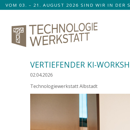
VOM 03. – 21. AUGUST 2026 SIND WIR IN DE
Nav
übe
VERTIEFENDER KI-WORKS
02.04.2026
Technologiewerkstatt Albstadt