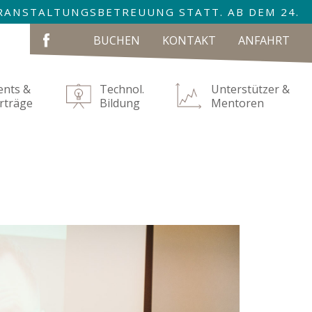
VERANSTALTUNGSBETREUUNG STATT. AB DEM 24.
NAVIGATION
BUCHEN
KONTAKT
ANFAHRT
ÜBERSPRINGEN
ents &
Technol.
Unterstützer &
rträge
Bildung
Mentoren