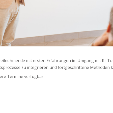
Teilnehmende mit ersten Erfahrungen im Umgang mit KI-Tool
eitsprozesse zu integrieren und fortgeschrittene Methoden
tere Termine verfügbar