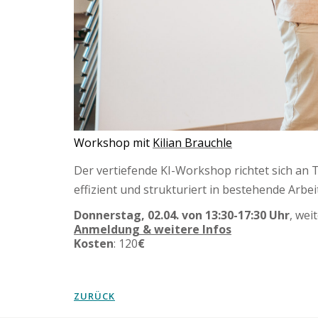
Workshop mit
Kilian Brauchle
Der vertiefende KI-Workshop richtet sich an 
effizient und strukturiert in bestehende Arb
Donnerstag, 02.04. von 13:30-17:30 Uhr
, wei
Anmeldung & weitere Infos
Kosten
: 120
€
ZURÜCK