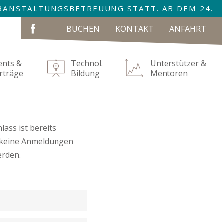
VERANSTALTUNGSBETREUUNG STATT. AB DEM 24.
NAVIGATION
BUCHEN
KONTAKT
ANFAHRT
ÜBERSPRINGEN
ents &
Technol.
Unterstützer &
rträge
Bildung
Mentoren
lass ist bereits
r keine Anmeldungen
rden.