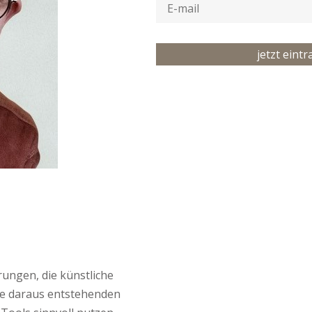
jetzt eint
ungen, die künstliche
die daraus entstehenden