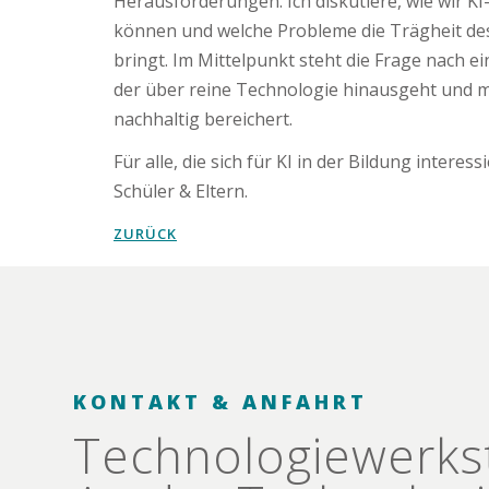
Herausforderungen. Ich diskutiere, wie wir KI
können und welche Probleme die Trägheit des
bringt. Im Mittelpunkt steht die Frage nach e
der über reine Technologie hinausgeht und 
nachhaltig bereichert.
Für alle, die sich für KI in der Bildung
interessi
Schüler &
Eltern.
ZURÜCK
KONTAKT & ANFAHRT
Technologie­werks