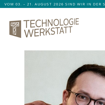
VOM 03. – 21. AUGUST 2026 SIND WIR IN DE
Nav
übe