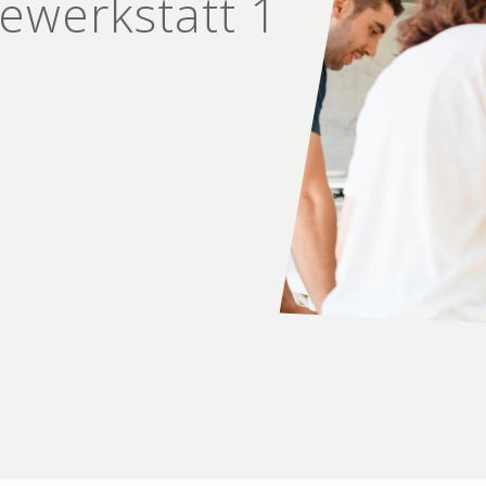
e­werkstatt 1