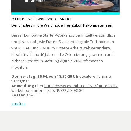
// Future Skills Workshop – Starter
Der Einstieg in die Welt moderner Zukunftskompetenzen.
Dieser kompakte Starter-Workshop vermittelt verständlich
und praxisnah, wie Future Skills und digitale Technologien
wie KI, CAD und 3D-Druck unsere Arbeitswelt verändern.
Ideal für alle ab 16 Jahren, die Orientierung gewinnen und
sichere Schritte in Richtung digitale Zukunft machen
möchten.
Donnerstag, 16.04. von 18:30-20 Uhr
, weitere Termine
verfügbar
Anmeldung
über
https://www.eventbrite.de/e/future-skills-
workshop-starter-tickets-1982272398104
Kosten
: 85€
ZURÜCK