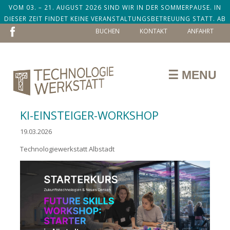
VOM 03. – 21. AUGUST 2026 SIND WIR IN DER SOMMERPAUSE. IN
DIESER ZEIT FINDET KEINE VERANSTALTUNGSBETREUUNG STATT. AB
NAVIGATION
DEM 24. AUGUST SIND WIR ZURÜCK!
BUCHEN
KONTAKT
ANFAHRT
ÜBERSPRINGEN
☰ MENU
KI-EINSTEIGER-WORKSHOP
19.03.2026
Technologiewerkstatt Albstadt