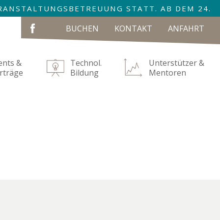
VERANSTALTUNGSBETREUUNG STATT. AB DEM 24.
NAVIGATION
BUCHEN
KONTAKT
ANFAHRT
ÜBERSPRINGEN
ents &
Technol.
Unterstützer &
rträge
Bildung
Mentoren