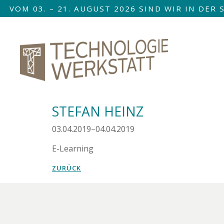
VOM 03. – 21. AUGUST 2026 SIND WIR IN DE
Nav
übe
STEFAN HEINZ
03.04.2019–04.04.2019
E-Learning
ZURÜCK