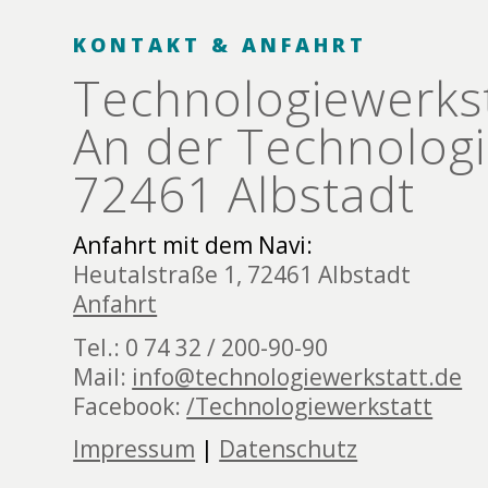
KONTAKT & ANFAHRT
Technologie­werks
An der Technologi
72461 Albstadt
Anfahrt mit dem Navi:
Heutalstraße 1, 72461 Albstadt
Anfahrt
Tel.: 0 74 32 / 200-90-90
Mail:
info@technologiewerkstatt.de
Facebook:
/Technologiewerkstatt
Impressum
|
Datenschutz