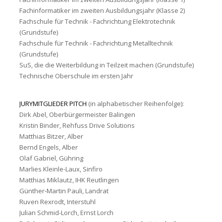
Fachinformatiker im zweiten Ausbildungsjahr (Klasse 2)
Fachschule für Technik - Fachrichtung Elektrotechnik
(Grundstufe)
Fachschule für Technik - Fachrichtung Metalltechnik
(Grundstufe)
SuS, die die Weiterbildung in Teilzeit machen (Grundstufe)
Technische Oberschule im ersten Jahr
JURYMITGLIEDER PITCH
(in alphabetischer Reihenfolge):
Dirk Abel, Oberbürgermeister Balingen
Kristin Binder, Rehfuss Drive Solutions
Matthias Bitzer, Alber
Bernd Engels, Alber
Olaf Gabriel, Gühring
Marlies Kleinle-Laux, Sinfiro
Matthias Miklautz, IHK Reutlingen
Günther-Martin Pauli, Landrat
Ruven Rexrodt, Interstuhl
Julian Schmid-Lorch, Ernst Lorch