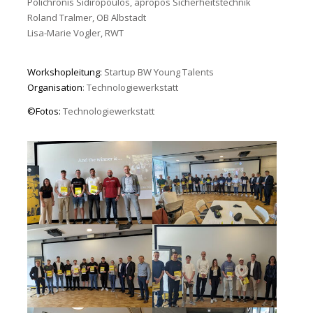
Polichronis Sidiropoulos, apropos Sicherheitstechnik
Roland Tralmer, OB Albstadt
Lisa-Marie Vogler, RWT
Workshopleitung:
Startup BW Young Talents
Organisation
: Technologiewerkstatt
©Fotos:
Technologiewerkstatt