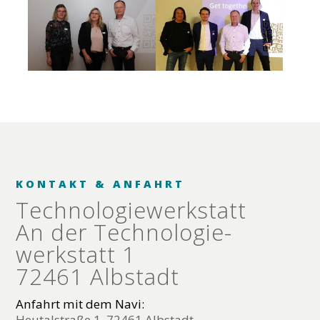
KONTAKT & ANFAHRT
Technologie­werkstatt
An der Technologie­
werkstatt 1
72461 Albstadt
Anfahrt mit dem Navi:
Heutalstraße 1, 72461 Albstadt