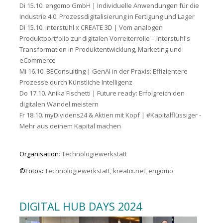
Di 15.10. engomo GmbH |
Individuelle Anwendungen für die
Industrie 4.0: Prozessdigitalisierung in Fertigung und Lager
Di 15.10. interstuhl x CREATE 3D |
Vom analogen
Produktportfolio zur digitalen Vorreiterrolle – Interstuhl's
Transformation in Produktentwicklung, Marketing und
eCommerce
Mi 16.10. BEConsulting |
GenAI in der Praxis: Effizientere
Prozesse durch Künstliche Intelligenz
Do 17.10. Anika Fischetti |
Future ready: Erfolgreich den
digitalen Wandel meistern
Fr 18.10. myDividens24 & Aktien mit Kopf |
#Kapitalflüssiger -
Mehr aus deinem Kapital machen
Organisation
: Technologiewerkstatt
©Fotos:
Technologiewerkstatt, kreatix.net, engomo
DIGITAL HUB DAYS 2024