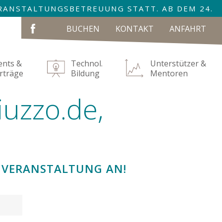
VERANSTALTUNGSBETREUUNG STATT. AB DEM 24.
NAVIGATION
BUCHEN
KONTAKT
ANFAHRT
ÜBERSPRINGEN
ents &
Technol.
Unterstützer &
rträge
Bildung
Mentoren
iuzzo.de,
 VERANSTALTUNG AN!